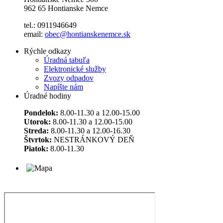
962 65 Hontianske Nemce
tel.: 0911946649
email:
obec@hontianskenemce.sk
Rýchle odkazy
Úradná tabuľa
Elektronické služby
Zvozy odpadov
Napíšte nám
Úradné hodiny
Pondelok:
8.00-11.30 a 12.00-15.00
Utorok:
8.00-11.30 a 12.00-15.00
Streda:
8.00-11.30 a 12.00-16.30
Štvrtok:
NESTRÁNKOVÝ DEŇ
Piatok:
8.00-11.30