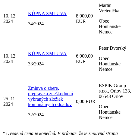
Martin
Vretenička
KÚPNA ZMLUVA
10. 12.
8 000,00
Obec
2024
EUR
34/2024
Hontianske
Nemce
Peter Dvorský
KÚPNA ZMLUVA
10. 12.
6 000,00
Obec
2024
EUR
33/2024
Hontianske
Nemce
ESPIK Group
Zmluva o zbere,
s.r.o., Orlov 133,
preprave a zneškodnení
06543 Orlov
25. 11.
vybraných zložiek
0,00 EUR
2024
komunálnych odpadov
Obec
Hontianske
32/2024
Nemce
* Uvedená cena je konečná. V prípade, že je zmluvná strana