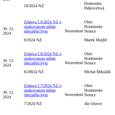
Drahomíra
10/2024 NZ
Palkovičová
Zmluva č.9/2024 NZ o
Obec
opakovanom nájme
Hontianske
30. 12.
Neuvedené
obecného bytu
Nemce
2024
9/2024 NZ
Marek Mojžiš
Zmluva č.8/2024 NZ o
Obec
opakovanom nájme
Hontianske
30. 12.
Neuvedené
obecného bytu
Nemce
2024
8/20024 NZ
Michal Mikuláši
Zmluva č.7/2024 NZ o
Obec
opakovanom nájme
Hontianske
30. 12.
Neuvedené
obecného bytu
Nemce
2024
7/2024 NZ
Ján Oravec