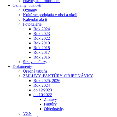
Hlavný kontrolór obce
Oznamy, udalosti
Oznamy
Kultúrne podujatia v obci a okolí
Kalendár akcií
Fotogalérie
Rok 2024
Rok 2023
Rok 2022
Rok 2019
Rok 2018
Rok 2017
Rok 2016
Straty a nálezy
Dokumenty
Úradná tabuľa
ZMLUVY, FAKTÚRY, OBJEDNÁVKY
Rok 2025, 2026
Rok 2024
do 12⁄2023
do 10⁄2022
Zmluvy
Faktúry
Objednávky
VZN