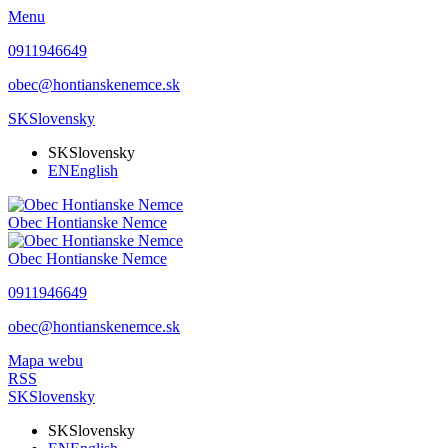
Menu
0911946649
obec@hontianskenemce.sk
SK
Slovensky
SK
Slovensky
EN
English
Obec
Hontianske Nemce
Obec
Hontianske Nemce
0911946649
obec@hontianskenemce.sk
Mapa webu
RSS
SK
Slovensky
SK
Slovensky