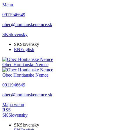
Menu
0911946649
obec@hontianskenemce.sk
SK
Slovensky
SK
Slovensky
EN
English
Obec
Hontianske Nemce
Obec
Hontianske Nemce
0911946649
obec@hontianskenemce.sk
Mapa webu
RSS
SK
Slovensky
SK
Slovensky