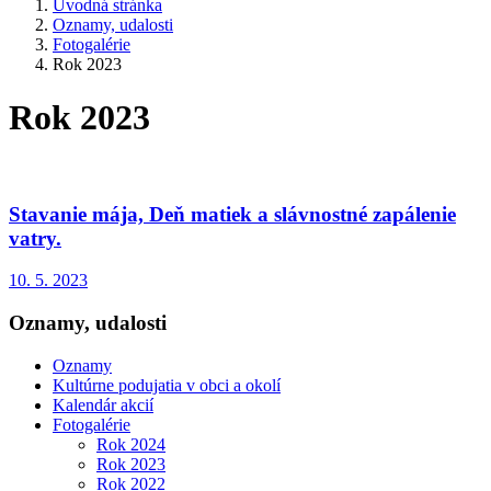
Úvodná stránka
Oznamy, udalosti
Fotogalérie
Rok 2023
Rok 2023
Stavanie mája, Deň matiek a slávnostné zapálenie
vatry.
10. 5. 2023
Oznamy, udalosti
Oznamy
Kultúrne podujatia v obci a okolí
Kalendár akcií
Fotogalérie
Rok 2024
Rok 2023
Rok 2022