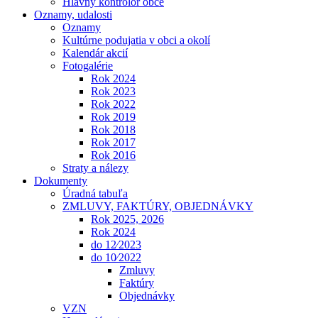
Hlavný kontrolór obce
Oznamy, udalosti
Oznamy
Kultúrne podujatia v obci a okolí
Kalendár akcií
Fotogalérie
Rok 2024
Rok 2023
Rok 2022
Rok 2019
Rok 2018
Rok 2017
Rok 2016
Straty a nálezy
Dokumenty
Úradná tabuľa
ZMLUVY, FAKTÚRY, OBJEDNÁVKY
Rok 2025, 2026
Rok 2024
do 12⁄2023
do 10⁄2022
Zmluvy
Faktúry
Objednávky
VZN