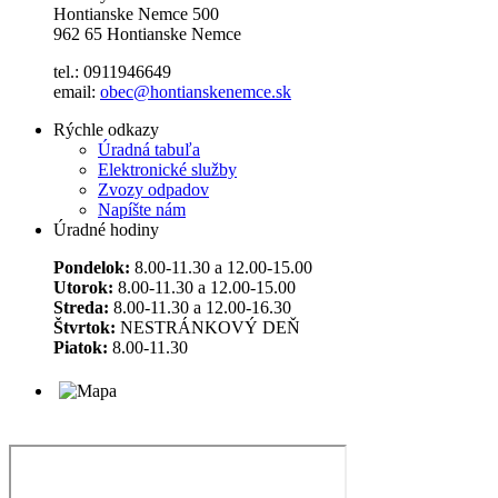
Hontianske Nemce 500
962 65 Hontianske Nemce
tel.: 0911946649
email:
obec@hontianskenemce.sk
Rýchle odkazy
Úradná tabuľa
Elektronické služby
Zvozy odpadov
Napíšte nám
Úradné hodiny
Pondelok:
8.00-11.30 a 12.00-15.00
Utorok:
8.00-11.30 a 12.00-15.00
Streda:
8.00-11.30 a 12.00-16.30
Štvrtok:
NESTRÁNKOVÝ DEŇ
Piatok:
8.00-11.30