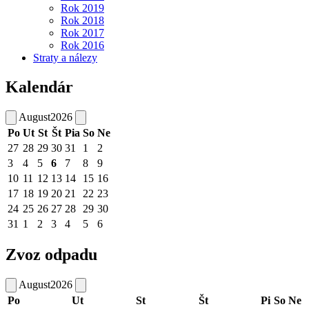
Rok 2019
Rok 2018
Rok 2017
Rok 2016
Straty a nálezy
Kalendár
August
2026
Po
Ut
St
Št
Pia
So
Ne
27
28
29
30
31
1
2
3
4
5
6
7
8
9
10
11
12
13
14
15
16
17
18
19
20
21
22
23
24
25
26
27
28
29
30
31
1
2
3
4
5
6
Zvoz odpadu
August
2026
Po
Ut
St
Št
Pi
So
Ne