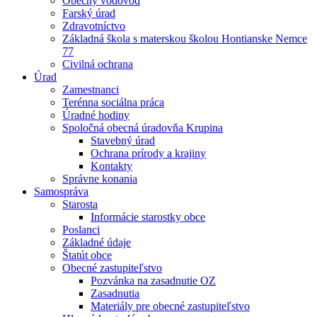
Obecný vodovod
Farský úrad
Zdravotníctvo
Základná škola s materskou školou Hontianske Nemce
77
Civilná ochrana
Úrad
Zamestnanci
Terénna sociálna práca
Úradné hodiny
Spoločná obecná úradovňa Krupina
Stavebný úrad
Ochrana prírody a krajiny
Kontakty
Správne konania
Samospráva
Starosta
Informácie starostky obce
Poslanci
Základné údaje
Štatút obce
Obecné zastupiteľstvo
Pozvánka na zasadnutie OZ
Zasadnutia
Materiály pre obecné zastupiteľstvo