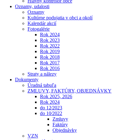
Hlavný kontrolór obce
Oznamy, udalosti
Oznamy
Kultúrne podujatia v obci a okolí
Kalendár akcií
Fotogalérie
Rok 2024
Rok 2023
Rok 2022
Rok 2019
Rok 2018
Rok 2017
Rok 2016
Straty a nálezy
Dokumenty
Úradná tabuľa
ZMLUVY, FAKTÚRY, OBJEDNÁVKY
Rok 2025, 2026
Rok 2024
do 12⁄2023
do 10⁄2022
Zmluvy
Faktúry
Objednávky
VZN