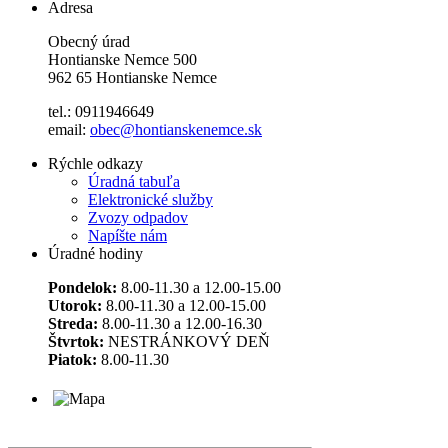
Adresa
Obecný úrad
Hontianske Nemce 500
962 65 Hontianske Nemce
tel.: 0911946649
email:
obec@hontianskenemce.sk
Rýchle odkazy
Úradná tabuľa
Elektronické služby
Zvozy odpadov
Napíšte nám
Úradné hodiny
Pondelok:
8.00-11.30 a 12.00-15.00
Utorok:
8.00-11.30 a 12.00-15.00
Streda:
8.00-11.30 a 12.00-16.30
Štvrtok:
NESTRÁNKOVÝ DEŇ
Piatok:
8.00-11.30