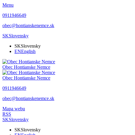
Menu
0911946649
obec@hontianskenemce.sk
SK
Slovensky
SK
Slovensky
EN
English
Obec
Hontianske Nemce
Obec
Hontianske Nemce
0911946649
obec@hontianskenemce.sk
Mapa webu
RSS
SK
Slovensky
SK
Slovensky