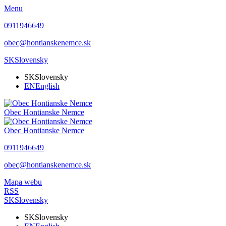
Menu
0911946649
obec@hontianskenemce.sk
SK
Slovensky
SK
Slovensky
EN
English
Obec
Hontianske Nemce
Obec
Hontianske Nemce
0911946649
obec@hontianskenemce.sk
Mapa webu
RSS
SK
Slovensky
SK
Slovensky