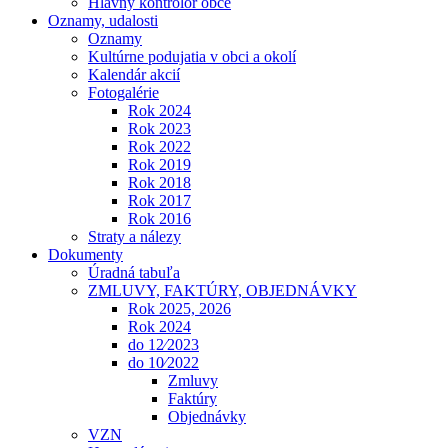
Hlavný kontrolór obce
Oznamy, udalosti
Oznamy
Kultúrne podujatia v obci a okolí
Kalendár akcií
Fotogalérie
Rok 2024
Rok 2023
Rok 2022
Rok 2019
Rok 2018
Rok 2017
Rok 2016
Straty a nálezy
Dokumenty
Úradná tabuľa
ZMLUVY, FAKTÚRY, OBJEDNÁVKY
Rok 2025, 2026
Rok 2024
do 12⁄2023
do 10⁄2022
Zmluvy
Faktúry
Objednávky
VZN