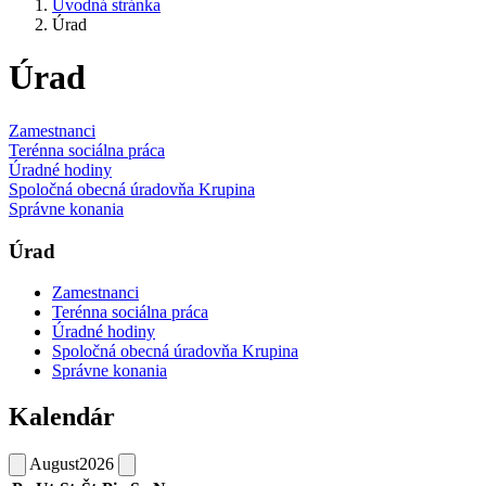
Úvodná stránka
Úrad
Úrad
Zamestnanci
Terénna sociálna práca
Úradné hodiny
Spoločná obecná úradovňa Krupina
Správne konania
Úrad
Zamestnanci
Terénna sociálna práca
Úradné hodiny
Spoločná obecná úradovňa Krupina
Správne konania
Kalendár
August
2026