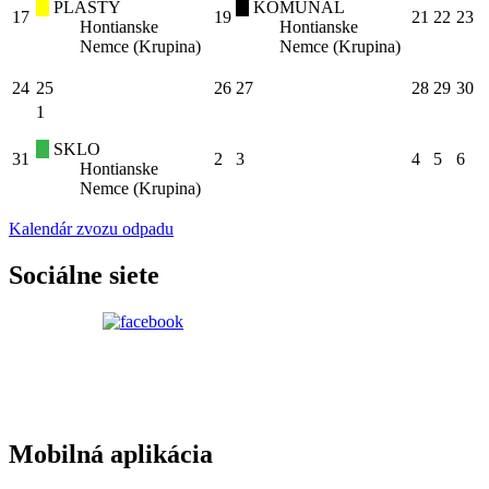
PLASTY
KOMUNÁL
17
19
21
22
23
Hontianske
Hontianske
Nemce (Krupina)
Nemce (Krupina)
24
25
26
27
28
29
30
1
SKLO
31
2
3
4
5
6
Hontianske
Nemce (Krupina)
Kalendár zvozu odpadu
Sociálne siete
Mobilná aplikácia