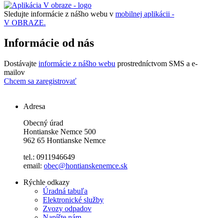
Sledujte informácie z nášho webu v
mobilnej aplikácii -
V OBRAZE.
Informácie od nás
Dostávajte
informácie z nášho webu
prostredníctvom SMS a e-
mailov
Chcem sa zaregistrovať
Adresa
Obecný úrad
Hontianske Nemce 500
962 65 Hontianske Nemce
tel.: 0911946649
email:
obec@hontianskenemce.sk
Rýchle odkazy
Úradná tabuľa
Elektronické služby
Zvozy odpadov
Napíšte nám