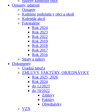
Hlavný kontrolór obce
Oznamy, udalosti
Oznamy
Kultúrne podujatia v obci a okolí
Kalendár akcií
Fotogalérie
Rok 2024
Rok 2023
Rok 2022
Rok 2019
Rok 2018
Rok 2017
Rok 2016
Straty a nálezy
Dokumenty
Úradná tabuľa
ZMLUVY, FAKTÚRY, OBJEDNÁVKY
Rok 2025, 2026
Rok 2024
do 12⁄2023
do 10⁄2022
Zmluvy
Faktúry
Objednávky
VZN