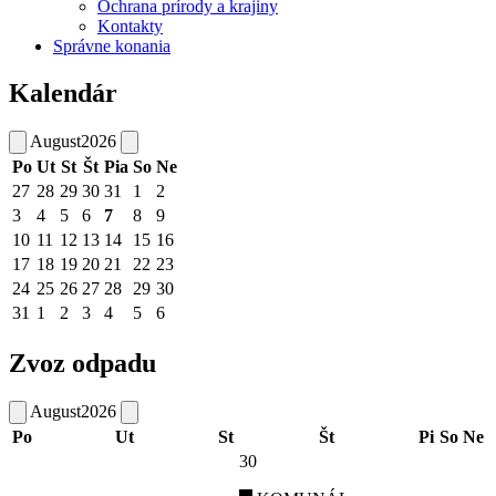
Ochrana prírody a krajiny
Kontakty
Správne konania
Kalendár
August
2026
Po
Ut
St
Št
Pia
So
Ne
27
28
29
30
31
1
2
3
4
5
6
7
8
9
10
11
12
13
14
15
16
17
18
19
20
21
22
23
24
25
26
27
28
29
30
31
1
2
3
4
5
6
Zvoz odpadu
August
2026
Po
Ut
St
Št
Pi
So
Ne
30