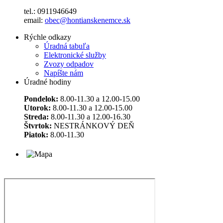
tel.: 0911946649
email:
obec@hontianskenemce.sk
Rýchle odkazy
Úradná tabuľa
Elektronické služby
Zvozy odpadov
Napíšte nám
Úradné hodiny
Pondelok:
8.00-11.30 a 12.00-15.00
Utorok:
8.00-11.30 a 12.00-15.00
Streda:
8.00-11.30 a 12.00-16.30
Štvrtok:
NESTRÁNKOVÝ DEŇ
Piatok:
8.00-11.30