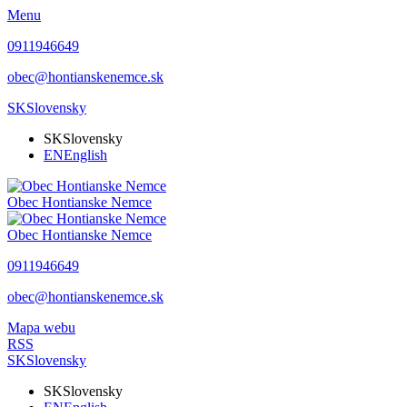
Menu
0911946649
obec@hontianskenemce.sk
SK
Slovensky
SK
Slovensky
EN
English
Obec
Hontianske Nemce
Obec
Hontianske Nemce
0911946649
obec@hontianskenemce.sk
Mapa webu
RSS
SK
Slovensky
SK
Slovensky