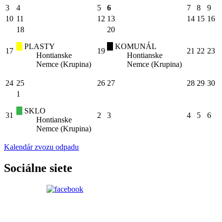
3
4
5
6
7
8
9
10
11
12
13
14
15
16
18
20
PLASTY
KOMUNÁL
17
19
21
22
23
Hontianske
Hontianske
Nemce (Krupina)
Nemce (Krupina)
24
25
26
27
28
29
30
1
SKLO
31
2
3
4
5
6
Hontianske
Nemce (Krupina)
Kalendár zvozu odpadu
Sociálne siete