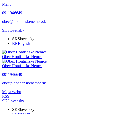
Menu
0911946649
obec@hontianskenemce.sk
SK
Slovensky
SK
Slovensky
EN
English
Obec
Hontianske Nemce
Obec
Hontianske Nemce
0911946649
obec@hontianskenemce.sk
Mapa webu
RSS
SK
Slovensky
SK
Slovensky