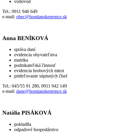
vodovod
Tel.: 0911 946 649
e-mail:
obec@hontianskenemce.sk
Anna BENÍKOVÁ
správa daní
evidencia obyvateľstva
matrika
podnikateľská činnosť
evidencia hrobových miest
prideľovanie súpisných čísel
Tel.: 045/55 91 280, 0911 942 149
e-mail:
dane@hontianskenemce.sk
Natália PISÁKOVÁ
pokladňa
odpadové hospodárstvo