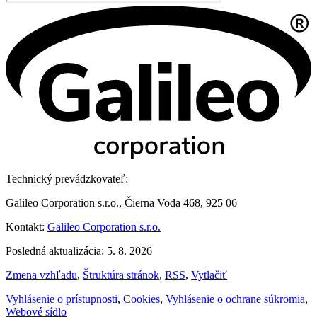
Technický prevádzkovateľ:
Galileo Corporation s.r.o., Čierna Voda 468, 925 06
Kontakt:
Galileo Corporation s.r.o.
Posledná aktualizácia: 5. 8. 2026
Zmena vzhľadu
,
Štruktúra stránok
,
RSS
,
Vytlačiť
Vyhlásenie o prístupnosti
,
Cookies
,
Vyhlásenie o ochrane súkromia
,
Webové sídlo