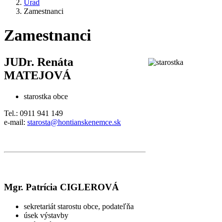
Úrad
Zamestnanci
Zamestnanci
JUDr. Renáta
MATEJOVÁ
starostka obce
Tel.: 0911 941 149
e-mail:
starosta@hontianskenemce.sk
Mgr. Patrícia CIGLEROVÁ
sekretariát starostu obce, podateľňa
úsek výstavby