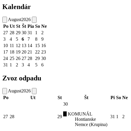
Kalendár
August
2026
Po
Ut
St
Št
Pia
So
Ne
27
28
29
30
31
1
2
3
4
5
6
7
8
9
10
11
12
13
14
15
16
17
18
19
20
21
22
23
24
25
26
27
28
29
30
31
1
2
3
4
5
6
Zvoz odpadu
August
2026
Po
Ut
St
Št
Pi
So
Ne
30
KOMUNÁL
27
28
29
31
1
2
Hontianske
Nemce (Krupina)