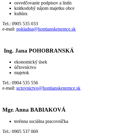
osvedčovanie podpisov a listín
krátkodobý nájom majetku obce
kultúra
Tel.: 0905 535 033
e-mail:
pokladna@hontianskenemce.sk
Ing. Jana POHOBRANSKÁ
ekonomický úsek
účtovníctvo
majetok
Tel.: 0904 535 556
e-mail:
uctovnictvo@hontianskenemce.sk
Mgr. Anna BABIAKOVÁ
terénna sociálna pracovníčka
Tel.: 0905 537 069