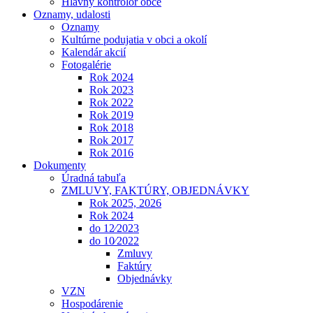
Hlavný kontrolór obce
Oznamy, udalosti
Oznamy
Kultúrne podujatia v obci a okolí
Kalendár akcií
Fotogalérie
Rok 2024
Rok 2023
Rok 2022
Rok 2019
Rok 2018
Rok 2017
Rok 2016
Dokumenty
Úradná tabuľa
ZMLUVY, FAKTÚRY, OBJEDNÁVKY
Rok 2025, 2026
Rok 2024
do 12⁄2023
do 10⁄2022
Zmluvy
Faktúry
Objednávky
VZN
Hospodárenie