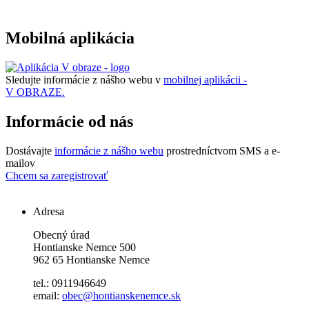
Mobilná aplikácia
Sledujte informácie z nášho webu v
mobilnej aplikácii -
V OBRAZE.
Informácie od nás
Dostávajte
informácie z nášho webu
prostredníctvom SMS a e-
mailov
Chcem sa zaregistrovať
Adresa
Obecný úrad
Hontianske Nemce 500
962 65 Hontianske Nemce
tel.: 0911946649
email:
obec@hontianskenemce.sk