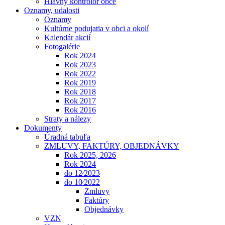
Hlavný kontrolór obce
Oznamy, udalosti
Oznamy
Kultúrne podujatia v obci a okolí
Kalendár akcií
Fotogalérie
Rok 2024
Rok 2023
Rok 2022
Rok 2019
Rok 2018
Rok 2017
Rok 2016
Straty a nálezy
Dokumenty
Úradná tabuľa
ZMLUVY, FAKTÚRY, OBJEDNÁVKY
Rok 2025, 2026
Rok 2024
do 12⁄2023
do 10⁄2022
Zmluvy
Faktúry
Objednávky
VZN