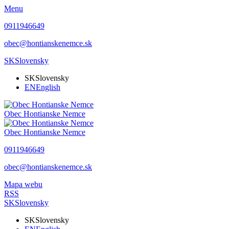
Menu
0911946649
obec@hontianskenemce.sk
SK
Slovensky
SK
Slovensky
EN
English
Obec
Hontianske Nemce
Obec
Hontianske Nemce
0911946649
obec@hontianskenemce.sk
Mapa webu
RSS
SK
Slovensky
SK
Slovensky