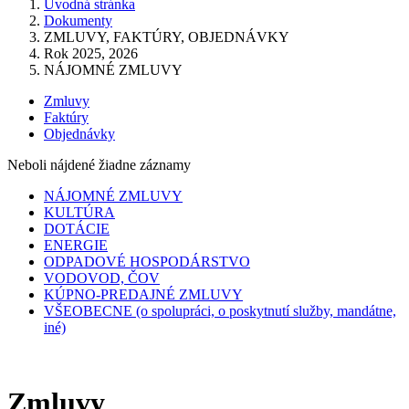
Úvodná stránka
Dokumenty
ZMLUVY, FAKTÚRY, OBJEDNÁVKY
Rok 2025, 2026
NÁJOMNÉ ZMLUVY
Zmluvy
Faktúry
Objednávky
Neboli nájdené žiadne záznamy
NÁJOMNÉ ZMLUVY
KULTÚRA
DOTÁCIE
ENERGIE
ODPADOVÉ HOSPODÁRSTVO
VODOVOD, ČOV
KÚPNO-PREDAJNÉ ZMLUVY
VŠEOBECNE (o spolupráci, o poskytnutí služby, mandátne,
iné)
Zmluvy