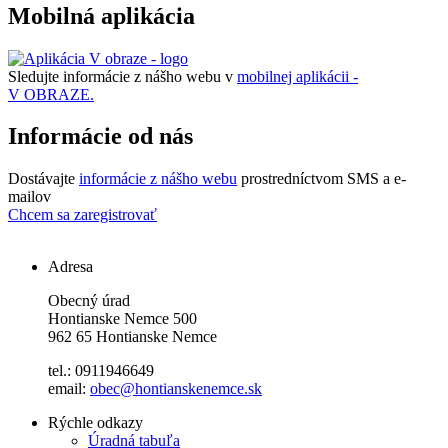
Mobilná aplikácia
Sledujte informácie z nášho webu v
mobilnej aplikácii -
V OBRAZE.
Informácie od nás
Dostávajte
informácie z nášho webu
prostredníctvom SMS a e-
mailov
Chcem sa zaregistrovať
Adresa
Obecný úrad
Hontianske Nemce 500
962 65 Hontianske Nemce
tel.: 0911946649
email:
obec@hontianskenemce.sk
Rýchle odkazy
Úradná tabuľa