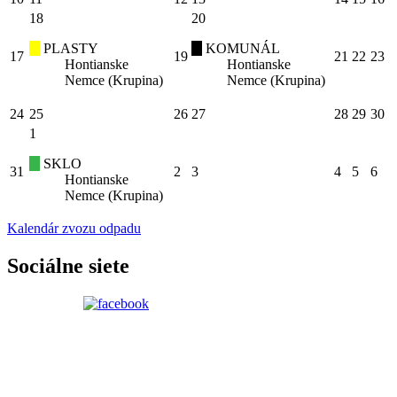
18
20
PLASTY
KOMUNÁL
17
19
21
22
23
Hontianske
Hontianske
Nemce (Krupina)
Nemce (Krupina)
24
25
26
27
28
29
30
1
SKLO
31
2
3
4
5
6
Hontianske
Nemce (Krupina)
Kalendár zvozu odpadu
Sociálne siete