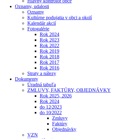
Hlavný kontrolór obce
Oznamy, udalosti
Oznamy
Kultúrne podujatia v obci a okolí
Kalendár akcií
Fotogalérie
Rok 2024
Rok 2023
Rok 2022
Rok 2019
Rok 2018
Rok 2017
Rok 2016
Straty a nálezy
Dokumenty
Úradná tabuľa
ZMLUVY, FAKTÚRY, OBJEDNÁVKY
Rok 2025, 2026
Rok 2024
do 12⁄2023
do 10⁄2022
Zmluvy
Faktúry
Objednávky
VZN