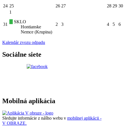
24
25
26
27
28
29
30
1
SKLO
31
2
3
4
5
6
Hontianske
Nemce (Krupina)
Kalendár zvozu odpadu
Sociálne siete
Mobilná aplikácia
Sledujte informácie z nášho webu v
mobilnej aplikácii -
V OBRAZE.