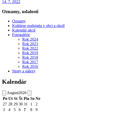
14. 7. 2022
Oznamy, udalosti
Oznamy
Kultúrne podujatia v obci a okolí
Kalendár akcií
Fotogalérie
Rok 2024
Rok 2023
Rok 2022
Rok 2019
Rok 2018
Rok 2017
Rok 2016
Straty a nálezy
Kalendár
August
2026
Po
Ut
St
Št
Pia
So
Ne
27
28
29
30
31
1
2
3
4
5
6
7
8
9