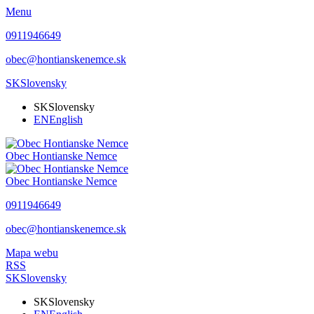
Menu
0911946649
obec@hontianskenemce.sk
SK
Slovensky
SK
Slovensky
EN
English
Obec
Hontianske Nemce
Obec
Hontianske Nemce
0911946649
obec@hontianskenemce.sk
Mapa webu
RSS
SK
Slovensky
SK
Slovensky