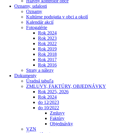
Hlavný kontrolór obce
Oznamy, udalosti
Oznamy
Kultúrne podujatia v obci a okolí
Kalendár akcií
Fotogalérie
Rok 2024
Rok 2023
Rok 2022
Rok 2019
Rok 2018
Rok 2017
Rok 2016
Straty a nálezy
Dokumenty
Úradná tabuľa
ZMLUVY, FAKTÚRY, OBJEDNÁVKY
Rok 2025, 2026
Rok 2024
do 12⁄2023
do 10⁄2022
Zmluvy
Faktúry
Objednávky
VZN