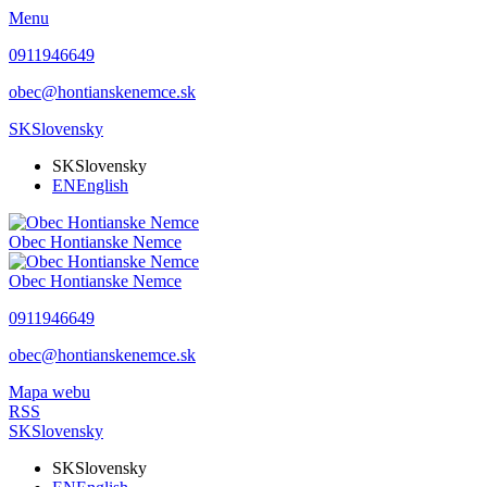
Menu
0911946649
obec@hontianskenemce.sk
SK
Slovensky
SK
Slovensky
EN
English
Obec
Hontianske Nemce
Obec
Hontianske Nemce
0911946649
obec@hontianskenemce.sk
Mapa webu
RSS
SK
Slovensky
SK
Slovensky