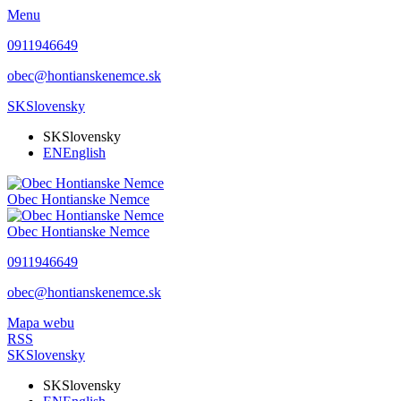
Menu
0911946649
obec@hontianskenemce.sk
SK
Slovensky
SK
Slovensky
EN
English
Obec
Hontianske Nemce
Obec
Hontianske Nemce
0911946649
obec@hontianskenemce.sk
Mapa webu
RSS
SK
Slovensky
SK
Slovensky