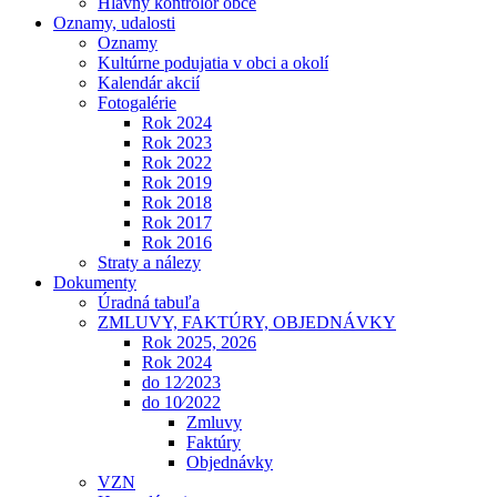
Hlavný kontrolór obce
Oznamy, udalosti
Oznamy
Kultúrne podujatia v obci a okolí
Kalendár akcií
Fotogalérie
Rok 2024
Rok 2023
Rok 2022
Rok 2019
Rok 2018
Rok 2017
Rok 2016
Straty a nálezy
Dokumenty
Úradná tabuľa
ZMLUVY, FAKTÚRY, OBJEDNÁVKY
Rok 2025, 2026
Rok 2024
do 12⁄2023
do 10⁄2022
Zmluvy
Faktúry
Objednávky
VZN