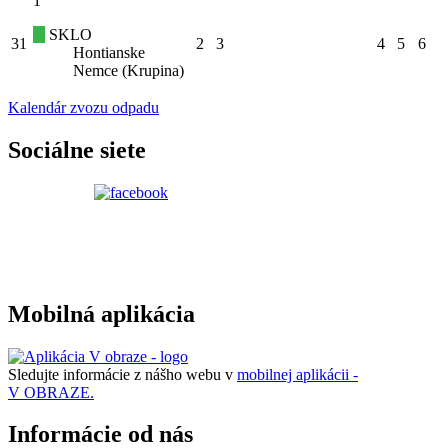
1
SKLO
31
2
3
4
5
6
Hontianske
Nemce (Krupina)
Kalendár zvozu odpadu
Sociálne siete
Mobilná aplikácia
Sledujte informácie z nášho webu v
mobilnej aplikácii -
V OBRAZE.
Informácie od nás