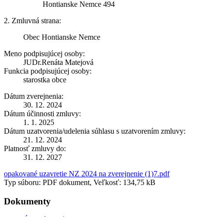
Hontianske Nemce 494
2. Zmluvná strana:
Obec Hontianske Nemce
Meno podpisujúcej osoby:
JUDr.Renáta Matejová
Funkcia podpisujúcej osoby:
starostka obce
Dátum zverejnenia:
30. 12. 2024
Dátum účinnosti zmluvy:
1. 1. 2025
Dátum uzatvorenia/udelenia súhlasu s uzatvorením zmluvy:
21. 12. 2024
Platnosť zmluvy do:
31. 12. 2027
opakované uzavretie NZ 2024 na zverejnenie (1)7.pdf
Typ súboru: PDF dokument, Veľkosť: 134,75 kB
Dokumenty