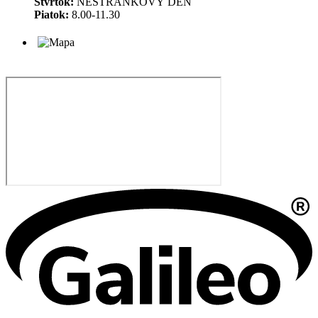
Štvrtok:
NESTRÁNKOVÝ DEŇ
Piatok:
8.00-11.30