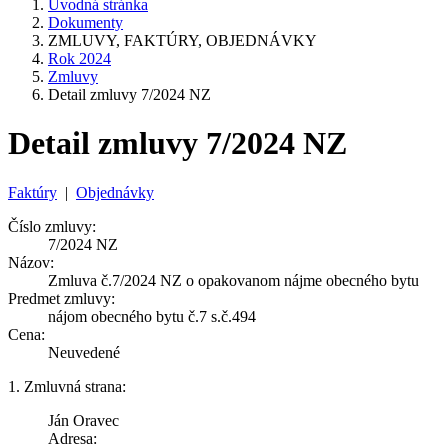
Úvodná stránka
Dokumenty
ZMLUVY, FAKTÚRY, OBJEDNÁVKY
Rok 2024
Zmluvy
Detail zmluvy 7/2024 NZ
Detail zmluvy 7/2024 NZ
Faktúry
|
Objednávky
Číslo zmluvy:
7/2024 NZ
Názov:
Zmluva č.7/2024 NZ o opakovanom nájme obecného bytu
Predmet zmluvy:
nájom obecného bytu č.7 s.č.494
Cena:
Neuvedené
1. Zmluvná strana:
Ján Oravec
Adresa: