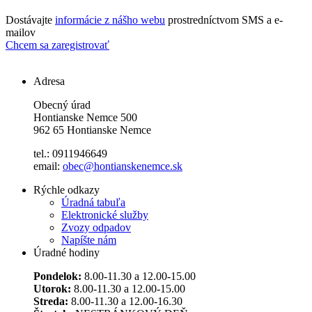
Dostávajte
informácie z nášho webu
prostredníctvom SMS a e-
mailov
Chcem sa zaregistrovať
Adresa
Obecný úrad
Hontianske Nemce 500
962 65 Hontianske Nemce
tel.: 0911946649
email:
obec@hontianskenemce.sk
Rýchle odkazy
Úradná tabuľa
Elektronické služby
Zvozy odpadov
Napíšte nám
Úradné hodiny
Pondelok:
8.00-11.30 a 12.00-15.00
Utorok:
8.00-11.30 a 12.00-15.00
Streda:
8.00-11.30 a 12.00-16.30