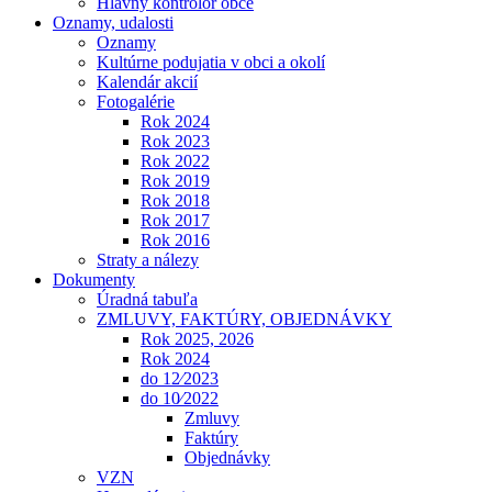
Hlavný kontrolór obce
Oznamy, udalosti
Oznamy
Kultúrne podujatia v obci a okolí
Kalendár akcií
Fotogalérie
Rok 2024
Rok 2023
Rok 2022
Rok 2019
Rok 2018
Rok 2017
Rok 2016
Straty a nálezy
Dokumenty
Úradná tabuľa
ZMLUVY, FAKTÚRY, OBJEDNÁVKY
Rok 2025, 2026
Rok 2024
do 12⁄2023
do 10⁄2022
Zmluvy
Faktúry
Objednávky
VZN