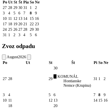
Po
Ut
St
Št
Pia
So
Ne
27
28
29
30
31
1
2
3
4
5
6
7
8
9
10
11
12
13
14
15
16
17
18
19
20
21
22
23
24
25
26
27
28
29
30
31
1
2
3
4
5
6
Zvoz odpadu
August
2026
Po
Ut
St
Št
Pi
So
Ne
30
KOMUNÁL
27
28
29
31
1
2
Hontianske
Nemce (Krupina)
3
4
5
6
7
8
9
10
11
12
13
14
15
16
18
20