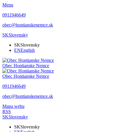
Menu
0911946649
obec@hontianskenemce.sk
SK
Slovensky
SK
Slovensky
EN
English
Obec
Hontianske Nemce
Obec
Hontianske Nemce
0911946649
obec@hontianskenemce.sk
Mapa webu
RSS
SK
Slovensky
SK
Slovensky