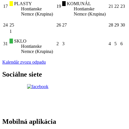
PLASTY
KOMUNÁL
17
19
21
22
23
Hontianske
Hontianske
Nemce (Krupina)
Nemce (Krupina)
24
25
26
27
28
29
30
1
SKLO
31
2
3
4
5
6
Hontianske
Nemce (Krupina)
Kalendár zvozu odpadu
Sociálne siete
Mobilná aplikácia