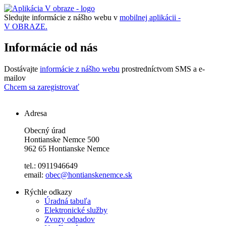
Sledujte informácie z nášho webu v
mobilnej aplikácii -
V OBRAZE.
Informácie od nás
Dostávajte
informácie z nášho webu
prostredníctvom SMS a e-
mailov
Chcem sa zaregistrovať
Adresa
Obecný úrad
Hontianske Nemce 500
962 65 Hontianske Nemce
tel.: 0911946649
email:
obec@hontianskenemce.sk
Rýchle odkazy
Úradná tabuľa
Elektronické služby
Zvozy odpadov