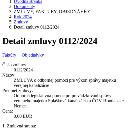
Úvodná stránka
Dokumenty
ZMLUVY, FAKTÚRY, OBJEDNÁVKY
Rok 2024
Zmluvy
Detail zmluvy 0112/2024
Detail zmluvy 0112/2024
Faktúry
|
Objednávky
Číslo zmluvy:
0112/2024
Názov:
ZMLUVA o odbornej pomoci pre výkon správy majetku
verejnej kanalizácie
Predmet zmluvy:
Odborná legislatívna pomoc pri prevádzkovaní správy
verejného majetku Splašková kanalizácia a ČOV Hontianske
Nemce.
Cena:
0,00 EUR
1. Zmluvná strana: