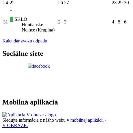
24
25
26
27
28
29
30
1
SKLO
31
2
3
4
5
6
Hontianske
Nemce (Krupina)
Kalendár zvozu odpadu
Sociálne siete
Mobilná aplikácia
Sledujte informácie z nášho webu v
mobilnej aplikácii -
V OBRAZE.