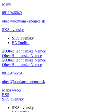
Menu
0911946649
obec@hontianskenemce.sk
SK
Slovensky
SK
Slovensky
EN
English
Obec
Hontianske Nemce
Obec
Hontianske Nemce
0911946649
obec@hontianskenemce.sk
Mapa webu
RSS
SK
Slovensky
SK
Slovensky