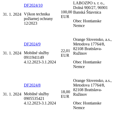
LABOZPO s. r. o.,
DF2024/10
Dolná 900/27, 96901
100,00
Banská Štiavnica
Výkon technika
31. 1. 2024
EUR
požiarnej ochrany
Obec Hontianske
12/2023
Nemce
Orange Slovensko, a.s.,
DF2024/9
Metodova 17764/8,
82108 Bratislava-
22,01
Mobilné služby
31. 1. 2024
Ružinov
EUR
0911941149
4.12.2023-3.1.2024
Obec Hontianske
Nemce
Orange Slovensko, a.s.,
DF2024/8
Metodova 17764/8,
82108 Bratislava-
18,00
Mobilné služby
31. 1. 2024
Ružinov
EUR
0905535421
4.12.2023-3.1.2024
Obec Hontianske
Nemce