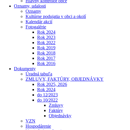
Hlavný kontrolór obce
Oznamy, udalosti
Oznamy
Kultúrne podujatia v obci a okolí
Kalendár akcií
Fotogalérie
Rok 2024
Rok 2023
Rok 2022
Rok 2019
Rok 2018
Rok 2017
Rok 2016
Dokumenty
Úradná tabuľa
ZMLUVY, FAKTÚRY, OBJEDNÁVKY
Rok 2025, 2026
Rok 2024
do 12⁄2023
do 10⁄2022
Zmluvy
Faktúry
Objednávky
VZN
Hospodárenie