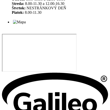
Streda:
8.00-11.30 a 12.00-16.30
Štvrtok:
NESTRÁNKOVÝ DEŇ
Piatok:
8.00-11.30