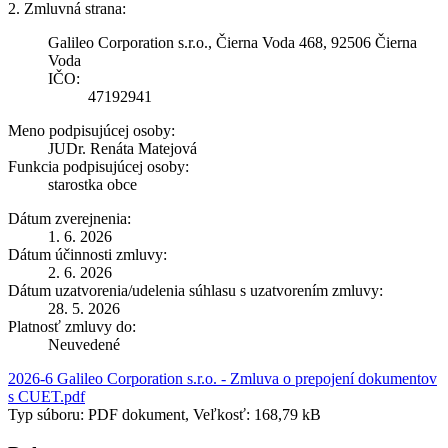
2. Zmluvná strana:
Galileo Corporation s.r.o., Čierna Voda 468, 92506 Čierna
Voda
IČO:
47192941
Meno podpisujúcej osoby:
JUDr. Renáta Matejová
Funkcia podpisujúcej osoby:
starostka obce
Dátum zverejnenia:
1. 6. 2026
Dátum účinnosti zmluvy:
2. 6. 2026
Dátum uzatvorenia/udelenia súhlasu s uzatvorením zmluvy:
28. 5. 2026
Platnosť zmluvy do:
Neuvedené
2026-6 Galileo Corporation s.r.o. - Zmluva o prepojení dokumentov
s CUET.pdf
Typ súboru: PDF dokument, Veľkosť: 168,79 kB