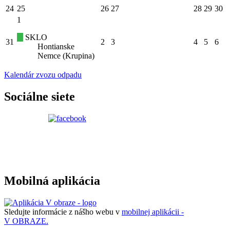
24
25
26
27
28
29
30
1
SKLO
31
2
3
4
5
6
Hontianske
Nemce (Krupina)
Kalendár zvozu odpadu
Sociálne siete
Mobilná aplikácia
Sledujte informácie z nášho webu v
mobilnej aplikácii -
V OBRAZE.