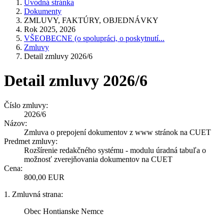
Úvodná stránka
Dokumenty
ZMLUVY, FAKTÚRY, OBJEDNÁVKY
Rok 2025, 2026
VŠEOBECNE (o spolupráci, o poskytnutí...
Zmluvy
Detail zmluvy 2026/6
Detail zmluvy 2026/6
Číslo zmluvy:
2026/6
Názov:
Zmluva o prepojení dokumentov z www stránok na CUET
Predmet zmluvy:
Rozšírenie redakčného systému - modulu úradná tabuľa o
možnosť zverejňovania dokumentov na CUET
Cena:
800,00 EUR
1. Zmluvná strana:
Obec Hontianske Nemce