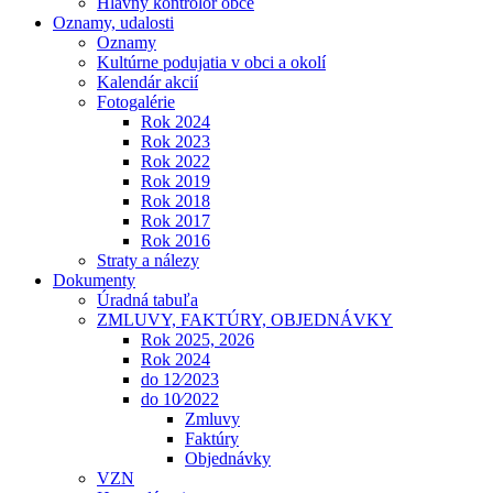
Hlavný kontrolór obce
Oznamy, udalosti
Oznamy
Kultúrne podujatia v obci a okolí
Kalendár akcií
Fotogalérie
Rok 2024
Rok 2023
Rok 2022
Rok 2019
Rok 2018
Rok 2017
Rok 2016
Straty a nálezy
Dokumenty
Úradná tabuľa
ZMLUVY, FAKTÚRY, OBJEDNÁVKY
Rok 2025, 2026
Rok 2024
do 12⁄2023
do 10⁄2022
Zmluvy
Faktúry
Objednávky
VZN