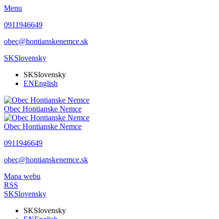
Menu
0911946649
obec@hontianskenemce.sk
SK
Slovensky
SK
Slovensky
EN
English
Obec
Hontianske Nemce
Obec
Hontianske Nemce
0911946649
obec@hontianskenemce.sk
Mapa webu
RSS
SK
Slovensky
SK
Slovensky