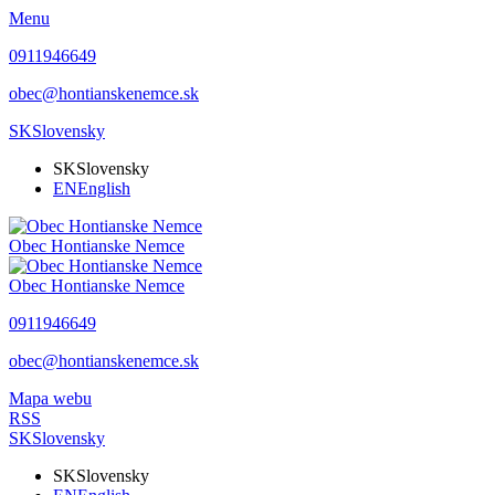
Menu
0911946649
obec@hontianskenemce.sk
SK
Slovensky
SK
Slovensky
EN
English
Obec
Hontianske Nemce
Obec
Hontianske Nemce
0911946649
obec@hontianskenemce.sk
Mapa webu
RSS
SK
Slovensky
SK
Slovensky