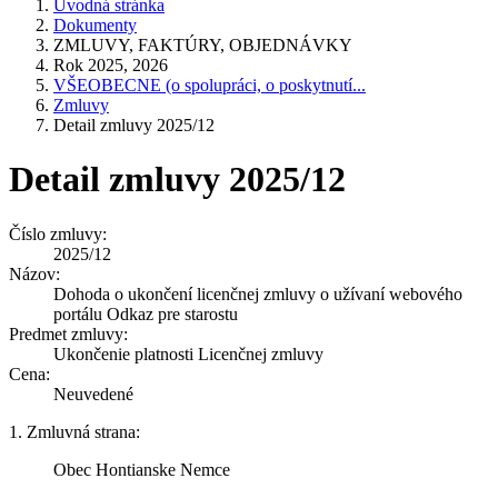
Úvodná stránka
Dokumenty
ZMLUVY, FAKTÚRY, OBJEDNÁVKY
Rok 2025, 2026
VŠEOBECNE (o spolupráci, o poskytnutí...
Zmluvy
Detail zmluvy 2025/12
Detail zmluvy 2025/12
Číslo zmluvy:
2025/12
Názov:
Dohoda o ukončení licenčnej zmluvy o užívaní webového
portálu Odkaz pre starostu
Predmet zmluvy:
Ukončenie platnosti Licenčnej zmluvy
Cena:
Neuvedené
1. Zmluvná strana:
Obec Hontianske Nemce