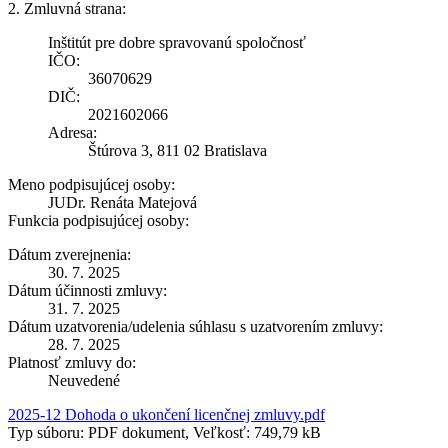
2. Zmluvná strana:
Inštitút pre dobre spravovanú spoločnosť
IČO:
36070629
DIČ:
2021602066
Adresa:
Štúrova 3, 811 02 Bratislava
Meno podpisujúcej osoby:
JUDr. Renáta Matejová
Funkcia podpisujúcej osoby:
Dátum zverejnenia:
30. 7. 2025
Dátum účinnosti zmluvy:
31. 7. 2025
Dátum uzatvorenia/udelenia súhlasu s uzatvorením zmluvy:
28. 7. 2025
Platnosť zmluvy do:
Neuvedené
2025-12 Dohoda o ukončení licenčnej zmluvy.pdf
Typ súboru: PDF dokument, Veľkosť: 749,79 kB