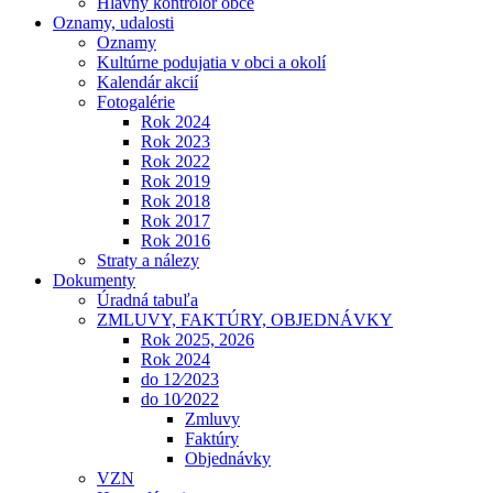
Hlavný kontrolór obce
Oznamy, udalosti
Oznamy
Kultúrne podujatia v obci a okolí
Kalendár akcií
Fotogalérie
Rok 2024
Rok 2023
Rok 2022
Rok 2019
Rok 2018
Rok 2017
Rok 2016
Straty a nálezy
Dokumenty
Úradná tabuľa
ZMLUVY, FAKTÚRY, OBJEDNÁVKY
Rok 2025, 2026
Rok 2024
do 12⁄2023
do 10⁄2022
Zmluvy
Faktúry
Objednávky
VZN