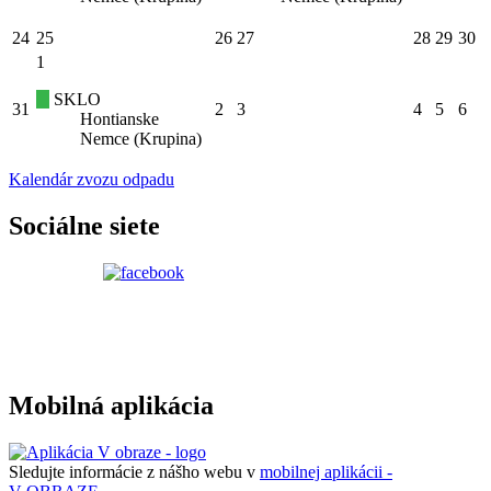
24
25
26
27
28
29
30
1
SKLO
31
2
3
4
5
6
Hontianske
Nemce (Krupina)
Kalendár zvozu odpadu
Sociálne siete
Mobilná aplikácia
Sledujte informácie z nášho webu v
mobilnej aplikácii -