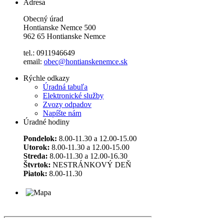
Adresa
Obecný úrad
Hontianske Nemce 500
962 65 Hontianske Nemce
tel.: 0911946649
email:
obec@hontianskenemce.sk
Rýchle odkazy
Úradná tabuľa
Elektronické služby
Zvozy odpadov
Napíšte nám
Úradné hodiny
Pondelok:
8.00-11.30 a 12.00-15.00
Utorok:
8.00-11.30 a 12.00-15.00
Streda:
8.00-11.30 a 12.00-16.30
Štvrtok:
NESTRÁNKOVÝ DEŇ
Piatok:
8.00-11.30