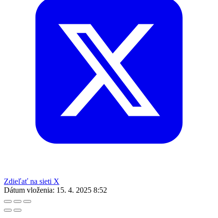
Zdieľať na sieti X
Dátum vloženia:
15. 4. 2025 8:52