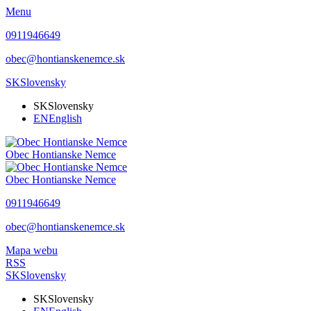
Menu
0911946649
obec@hontianskenemce.sk
SK
Slovensky
SK
Slovensky
EN
English
Obec
Hontianske Nemce
Obec
Hontianske Nemce
0911946649
obec@hontianskenemce.sk
Mapa webu
RSS
SK
Slovensky
SK
Slovensky