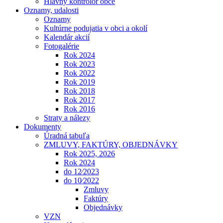
Hlavný kontrolór obce
Oznamy, udalosti
Oznamy
Kultúrne podujatia v obci a okolí
Kalendár akcií
Fotogalérie
Rok 2024
Rok 2023
Rok 2022
Rok 2019
Rok 2018
Rok 2017
Rok 2016
Straty a nálezy
Dokumenty
Úradná tabuľa
ZMLUVY, FAKTÚRY, OBJEDNÁVKY
Rok 2025, 2026
Rok 2024
do 12⁄2023
do 10⁄2022
Zmluvy
Faktúry
Objednávky
VZN