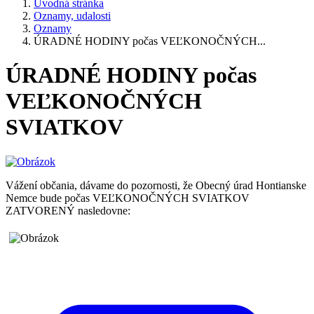
Úvodná stránka
Oznamy, udalosti
Oznamy
ÚRADNÉ HODINY počas VEĽKONOČNÝCH...
ÚRADNÉ HODINY počas
VEĽKONOČNÝCH
SVIATKOV
Vážení občania, dávame do pozornosti, že Obecný úrad Hontianske
Nemce bude počas VEĽKONOČNÝCH SVIATKOV
ZATVORENÝ nasledovne: