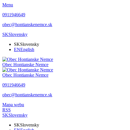
Menu
0911946649
obec@hontianskenemce.sk
SK
Slovensky
SK
Slovensky
EN
English
Obec
Hontianske Nemce
Obec
Hontianske Nemce
0911946649
obec@hontianskenemce.sk
Mapa webu
RSS
SK
Slovensky
SK
Slovensky