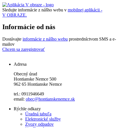
Sledujte informácie z nášho webu v
mobilnej aplikácii -
V OBRAZE.
Informácie od nás
Dostávajte
informácie z nášho webu
prostredníctvom SMS a e-
mailov
Chcem sa zaregistrovať
Adresa
Obecný úrad
Hontianske Nemce 500
962 65 Hontianske Nemce
tel.: 0911946649
email:
obec@hontianskenemce.sk
Rýchle odkazy
Úradná tabuľa
Elektronické služby
Zvozy odpadov