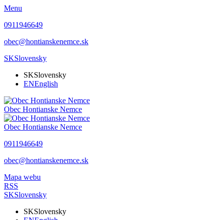
Menu
0911946649
obec@hontianskenemce.sk
SK
Slovensky
SK
Slovensky
EN
English
Obec
Hontianske Nemce
Obec
Hontianske Nemce
0911946649
obec@hontianskenemce.sk
Mapa webu
RSS
SK
Slovensky
SK
Slovensky