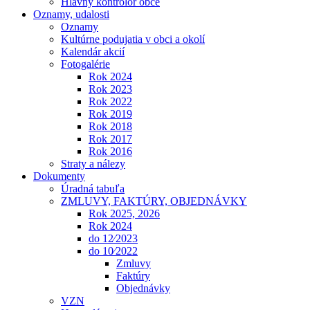
Hlavný kontrolór obce
Oznamy, udalosti
Oznamy
Kultúrne podujatia v obci a okolí
Kalendár akcií
Fotogalérie
Rok 2024
Rok 2023
Rok 2022
Rok 2019
Rok 2018
Rok 2017
Rok 2016
Straty a nálezy
Dokumenty
Úradná tabuľa
ZMLUVY, FAKTÚRY, OBJEDNÁVKY
Rok 2025, 2026
Rok 2024
do 12⁄2023
do 10⁄2022
Zmluvy
Faktúry
Objednávky
VZN