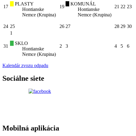
PLASTY
KOMUNÁL
17
19
21
22
23
Hontianske
Hontianske
Nemce (Krupina)
Nemce (Krupina)
24
25
26
27
28
29
30
1
SKLO
31
2
3
4
5
6
Hontianske
Nemce (Krupina)
Kalendár zvozu odpadu
Sociálne siete
Mobilná aplikácia