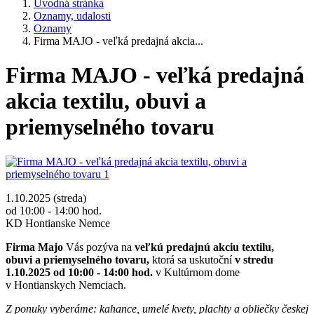
Úvodná stránka
Oznamy, udalosti
Oznamy
Firma MAJO - veľká predajná akcia...
Firma MAJO - veľká predajná
akcia textilu, obuvi a
priemyselného tovaru
1.10.2025 (streda)
od 10:00 - 14:00 hod.
KD Hontianske Nemce
Firma Majo
Vás pozýva na
veľkú predajnú akciu textilu,
obuvi a priemyselného tovaru,
ktorá sa uskutoční
v stredu
1.10.2025 od 10:00 - 14:00 hod.
v Kultúrnom dome
v Hontianskych Nemciach.
Z ponuky vyberáme: kahance, umelé kvety, plachty a obliečky českej