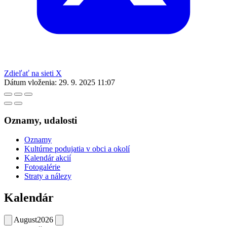
Zdieľať na sieti X
Dátum vloženia:
29. 9. 2025 11:07
Oznamy, udalosti
Oznamy
Kultúrne podujatia v obci a okolí
Kalendár akcií
Fotogalérie
Straty a nálezy
Kalendár
August
2026