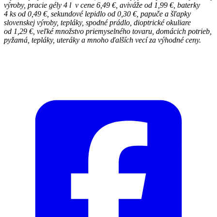
výroby, pracie gély 4 l v cene 6,49 €, aviváže od 1,99 €, baterky
4 ks od 0,49 €, sekundové lepidlo od 0,30 €, papuče a šľapky
slovenskej výroby, tepláky, spodné prádlo, dioptrické okuliare
od 1,29 €, veľké množstvo priemyselného tovaru, domácich potrieb,
pyžamá, tepláky, uteráky a mnoho ďalších vecí za výhodné ceny.