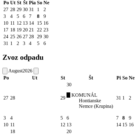
Po
Ut
St
Št
Pia
So
Ne
27
28
29
30
31
1
2
3
4
5
6
7
8
9
10
11
12
13
14
15
16
17
18
19
20
21
22
23
24
25
26
27
28
29
30
31
1
2
3
4
5
6
Zvoz odpadu
August
2026
Po
Ut
St
Št
Pi
So
Ne
30
KOMUNÁL
27
28
29
31
1
2
Hontianske
Nemce (Krupina)
3
4
5
6
7
8
9
10
11
12
13
14
15
16
18
20