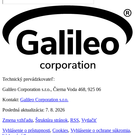
Technický prevádzkovateľ:
Galileo Corporation s.r.o., Čierna Voda 468, 925 06
Kontakt:
Galileo Corporation s.r.o.
Posledná aktualizácia: 7. 8. 2026
Zmena vzhľadu
,
Štruktúra stránok
,
RSS
,
Vytlačiť
Vyhlásenie o prístupnosti
,
Cookies
,
Vyhlásenie o ochrane súkromia
,