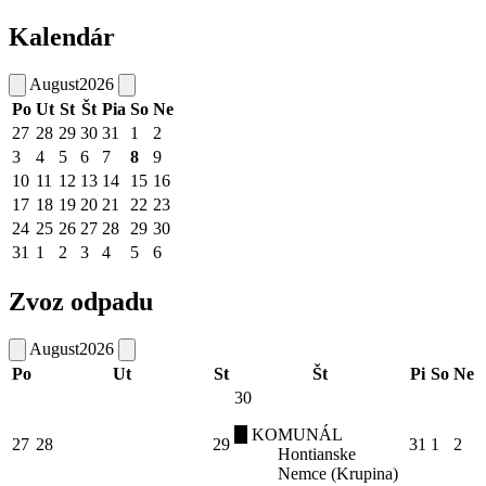
Kalendár
August
2026
Po
Ut
St
Št
Pia
So
Ne
27
28
29
30
31
1
2
3
4
5
6
7
8
9
10
11
12
13
14
15
16
17
18
19
20
21
22
23
24
25
26
27
28
29
30
31
1
2
3
4
5
6
Zvoz odpadu
August
2026
Po
Ut
St
Št
Pi
So
Ne
30
KOMUNÁL
27
28
29
31
1
2
Hontianske
Nemce (Krupina)