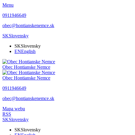
Menu
0911946649
obec@hontianskenemce.sk
SK
Slovensky
SK
Slovensky
EN
English
Obec
Hontianske Nemce
Obec
Hontianske Nemce
0911946649
obec@hontianskenemce.sk
Mapa webu
RSS
SK
Slovensky
SK
Slovensky