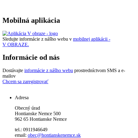
Mobilná aplikácia
Sledujte informácie z nášho webu v
mobilnej aplikácii -
V OBRAZE.
Informácie od nás
Dostávajte
informácie z nášho webu
prostredníctvom SMS a e-
mailov
Chcem sa zaregistrovať
Adresa
Obecný úrad
Hontianske Nemce 500
962 65 Hontianske Nemce
tel.: 0911946649
email:
obec@hontianskenemce.sk