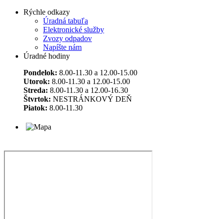
Rýchle odkazy
Úradná tabuľa
Elektronické služby
Zvozy odpadov
Napíšte nám
Úradné hodiny
Pondelok:
8.00-11.30 a 12.00-15.00
Utorok:
8.00-11.30 a 12.00-15.00
Streda:
8.00-11.30 a 12.00-16.30
Štvrtok:
NESTRÁNKOVÝ DEŇ
Piatok:
8.00-11.30