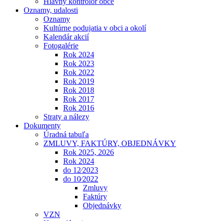
Hlavný kontrolór obce
Oznamy, udalosti
Oznamy
Kultúrne podujatia v obci a okolí
Kalendár akcií
Fotogalérie
Rok 2024
Rok 2023
Rok 2022
Rok 2019
Rok 2018
Rok 2017
Rok 2016
Straty a nálezy
Dokumenty
Úradná tabuľa
ZMLUVY, FAKTÚRY, OBJEDNÁVKY
Rok 2025, 2026
Rok 2024
do 12⁄2023
do 10⁄2022
Zmluvy
Faktúry
Objednávky
VZN