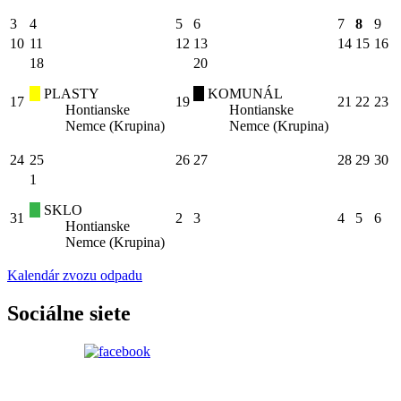
3
4
5
6
7
8
9
10
11
12
13
14
15
16
18
20
PLASTY
KOMUNÁL
17
19
21
22
23
Hontianske
Hontianske
Nemce (Krupina)
Nemce (Krupina)
24
25
26
27
28
29
30
1
SKLO
31
2
3
4
5
6
Hontianske
Nemce (Krupina)
Kalendár zvozu odpadu
Sociálne siete